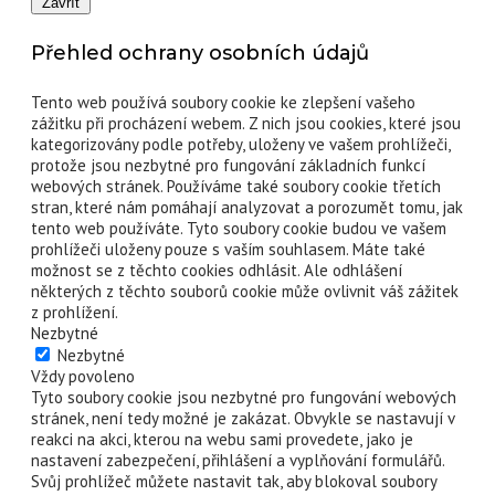
Zavřít
Přehled ochrany osobních údajů
Tento web používá soubory cookie ke zlepšení vašeho
zážitku při procházení webem. Z nich jsou cookies, které jsou
kategorizovány podle potřeby, uloženy ve vašem prohlížeči,
protože jsou nezbytné pro fungování základních funkcí
webových stránek. Používáme také soubory cookie třetích
stran, které nám pomáhají analyzovat a porozumět tomu, jak
tento web používáte. Tyto soubory cookie budou ve vašem
prohlížeči uloženy pouze s vaším souhlasem. Máte také
možnost se z těchto cookies odhlásit. Ale odhlášení
některých z těchto souborů cookie může ovlivnit váš zážitek
z prohlížení.
Nezbytné
Nezbytné
Vždy povoleno
Tyto soubory cookie jsou nezbytné pro fungování webových
stránek, není tedy možné je zakázat. Obvykle se nastavují v
reakci na akci, kterou na webu sami provedete, jako je
nastavení zabezpečení, přihlášení a vyplňování formulářů.
Svůj prohlížeč můžete nastavit tak, aby blokoval soubory