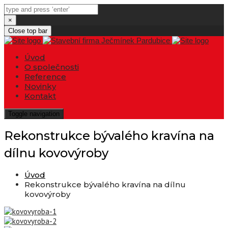
×
Close top bar
Úvod
O společnosti
Reference
Novinky
Kontakt
Toggle navigation
Rekonstrukce bývalého kravína na
dílnu kovovýroby
Úvod
Rekonstrukce bývalého kravína na dílnu
kovovýroby