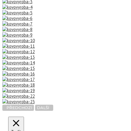
PŘEDCHOZÍ
DALŠÍ