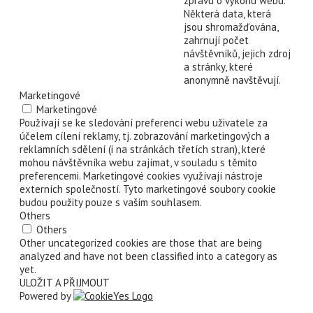
zprávu o výkonu webu.
Některá data, která
jsou shromažďována,
zahrnují počet
návštěvníků, jejich zdroj
a stránky, které
anonymně navštěvují.
Marketingové
Marketingové
Používají se ke sledování preferencí webu uživatele za
účelem cílení reklamy, tj. zobrazování marketingových a
reklamních sdělení (i na stránkách třetích stran), které
mohou návštěvníka webu zajímat, v souladu s těmito
preferencemi. Marketingové cookies využívají nástroje
externích společností. Tyto marketingové soubory cookie
budou použity pouze s vaším souhlasem.
Others
Others
Other uncategorized cookies are those that are being
analyzed and have not been classified into a category as
yet.
ULOŽIT A PŘIJMOUT
Powered by