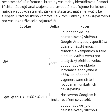
neshromažďují informace, které by vás mohly identifikovat. Pomocí
těchto nástrojů analyzujeme a pravidelně zlepšujeme funkčnost
našich webových stránek. Získané statistiky můžeme využít ke
zlepšení uživatelského komfortu a k tomu, aby byla návštěva Webu
pro vás jako uživatele zajímavější.
Cookie
Délka
Popis
Soubor cookie _ga,
nainstalovaný službou
Google Analytics, vypočítává
údaje o návštěvnících,
relacích a kampaních a také
sleduje využití webu pro
2
_ga
analytický přehled webu.
years
Soubor cookie ukládá
informace anonymně a
přiřazuje náhodně
vygenerované číslo k
rozpoznání unikátních
návštěvníků.
1
Nastaveno Googlem k
_gat_gtag_UA_216673631_1
minute
rozlišení uživatelů.
Soubor cookie _gid
nainstalovaný službou