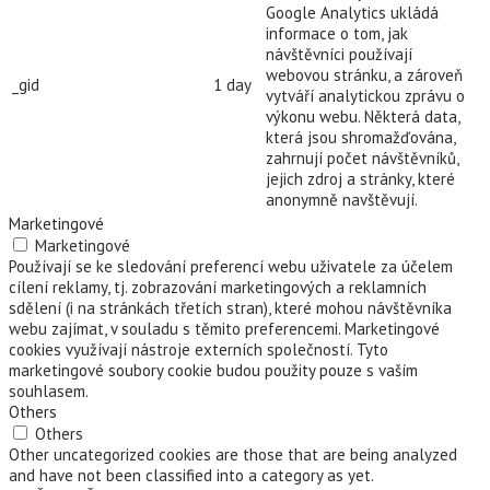
Google Analytics ukládá
informace o tom, jak
návštěvníci používají
webovou stránku, a zároveň
_gid
1 day
vytváří analytickou zprávu o
výkonu webu. Některá data,
která jsou shromažďována,
zahrnují počet návštěvníků,
jejich zdroj a stránky, které
anonymně navštěvují.
Marketingové
Marketingové
Používají se ke sledování preferencí webu uživatele za účelem
cílení reklamy, tj. zobrazování marketingových a reklamních
sdělení (i na stránkách třetích stran), které mohou návštěvníka
webu zajímat, v souladu s těmito preferencemi. Marketingové
cookies využívají nástroje externích společností. Tyto
marketingové soubory cookie budou použity pouze s vaším
souhlasem.
Others
Others
Other uncategorized cookies are those that are being analyzed
and have not been classified into a category as yet.