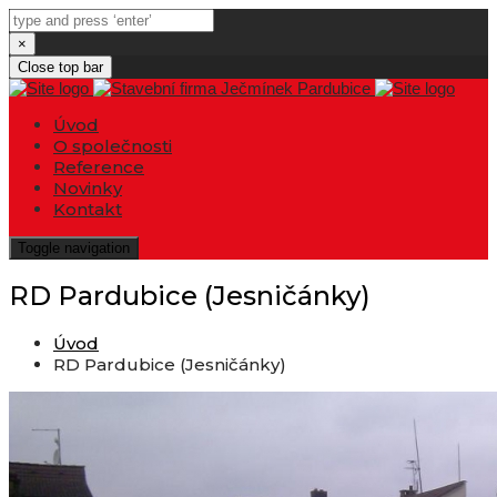
×
Close top bar
Úvod
O společnosti
Reference
Novinky
Kontakt
Toggle navigation
RD Pardubice (Jesničánky)
Úvod
RD Pardubice (Jesničánky)