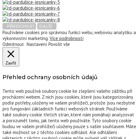
PŘEDCHOZÍ
DALŠÍ
Používáme cookies pro správnou funkci webu, webovou analytiku a
výkonnostní marketing.
Více podrobností
Odmítnout
Nastavení
Povolit vše
Zavřít
Přehled ochrany osobních údajů
Tento web používá soubory cookie ke zlepšení vašeho zážitku při
procházení webem. Z nich jsou cookies, které jsou kategorizovány
podle potřeby, uloženy ve vašem prohlížeči, protože jsou nezbytné
pro fungování základních funkcí webových stránek. Používáme
také soubory cookie třetích stran, které nám pomáhají analyzovat
a porozumět tomu, jak tento web používáte. Tyto soubory cookie
budou ve vašem prohlížeči uloženy pouze s vaším souhlasem. Máte
také možnost se z těchto cookies odhlásit. Ale odhlášení
některých z těchto souborů cookie může ovlivnit váš zážitek z