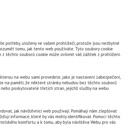
le potřeby, uloženy ve vašem prohlížeči, protože jsou nezbytné
rozumět tomu, jak tento web používáte. Tyto soubory cookie
z těchto souborů cookie může ovlivnit váš zážitek z prohlížení.
, kterou na webu sami provedete, jako je nastavení zabezpečení,
ějte na paměti, že některé stránky nebudou bez těchto souborů
 nebo poskytovatelé třetích stran, jejichž služby na webu
dovat, jak návštěvníci web používají. Pomáhají nám zlepšovat
ďují informace, které by vás mohly identifikovat. Pomocí těchto
atelského komfortu a k tomu, aby byla návštěva Webu pro vás