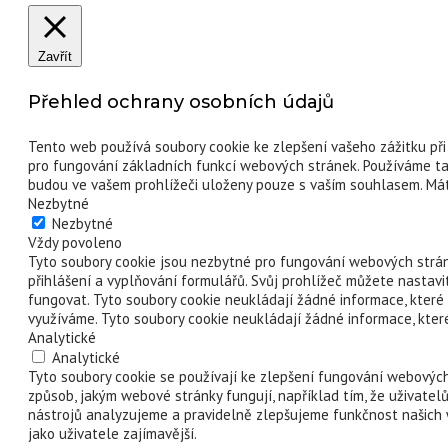
Zavřít
Přehled ochrany osobních údajů
Tento web používá soubory cookie ke zlepšení vašeho zážitku při 
pro fungování základních funkcí webových stránek. Používáme ta
budou ve vašem prohlížeči uloženy pouze s vaším souhlasem. Máte
Nezbytné
Nezbytné
Vždy povoleno
Tyto soubory cookie jsou nezbytné pro fungování webových stráne
přihlášení a vyplňování formulářů. Svůj prohlížeč můžete nastavi
fungovat. Tyto soubory cookie neukládají žádné informace, které 
využíváme. Tyto soubory cookie neukládají žádné informace, které
Analytické
Analytické
Tyto soubory cookie se používají ke zlepšení fungování webových
způsob, jakým webové stránky fungují, například tím, že uživatel
nástrojů analyzujeme a pravidelně zlepšujeme funkčnost našich 
jako uživatele zajímavější.