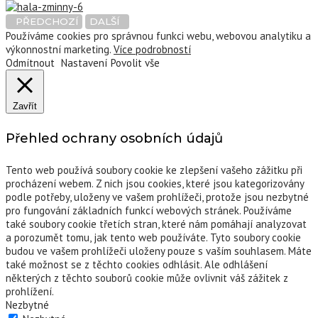
PŘEDCHOZÍ
DALŠÍ
Používáme cookies pro správnou funkci webu, webovou analytiku a
výkonnostní marketing.
Více podrobností
Odmítnout
Nastavení
Povolit vše
Zavřít
Přehled ochrany osobních údajů
Tento web používá soubory cookie ke zlepšení vašeho zážitku při
procházení webem. Z nich jsou cookies, které jsou kategorizovány
podle potřeby, uloženy ve vašem prohlížeči, protože jsou nezbytné
pro fungování základních funkcí webových stránek. Používáme
také soubory cookie třetích stran, které nám pomáhají analyzovat
a porozumět tomu, jak tento web používáte. Tyto soubory cookie
budou ve vašem prohlížeči uloženy pouze s vaším souhlasem. Máte
také možnost se z těchto cookies odhlásit. Ale odhlášení
některých z těchto souborů cookie může ovlivnit váš zážitek z
prohlížení.
Nezbytné