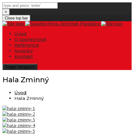
×
Close top bar
Úvod
O společnosti
Reference
Novinky
Kontakt
Toggle navigation
Hala Zminný
Úvod
Hala Zminný